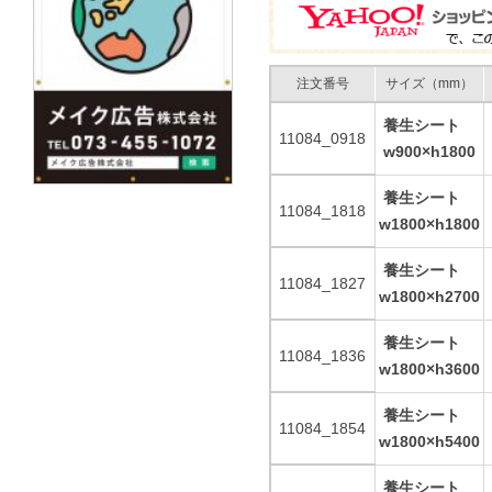
注文番号
サイズ（mm）
養生シート
11084_0918
w900×h1800
養生シート
11084_1818
w1800×h1800
養生シート
11084_1827
w1800×h2700
養生シート
11084_1836
w1800×h3600
養生シート
11084_1854
w1800×h5400
養生シート