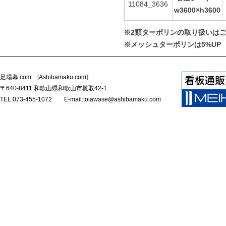
11084_3636
w3600×h3600
※2類ターポリンの取り扱いは
※メッシュターポリンは5%UP
足場幕.com [Ashibamaku.com]
〒640-8411 和歌山県和歌山市梶取42-1
TEL:073-455-1072 E-mail:toiawase@ashibamaku.com